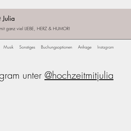
 Julia
 mit ganz viel LIEBE, HERZ & HUMOR!
Musik
Sonstiges
Buchungsoptionen
Anfrage
Instagram
tagram unter
@hochzeitmitjulia