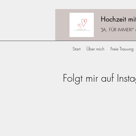
Hochzeit mit
"JA, FÜR IMMER!"
Start
Über mich
Freie Trauung
Folgt mir auf Ins